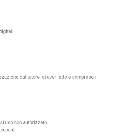
gitali.
zzazione dal tutore, di aver letto e compreso i
si uso non autorizzato.
Account.