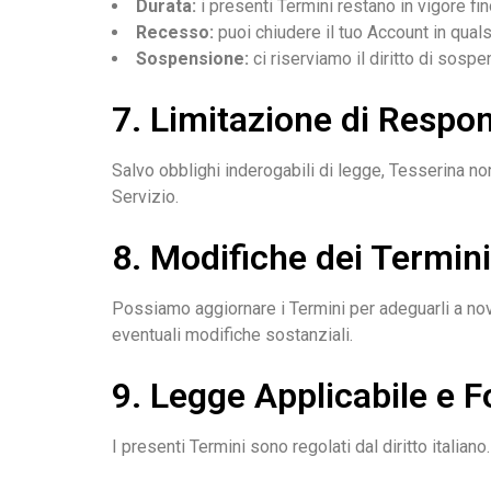
Durata:
i presenti Termini restano in vigore fin
Recesso:
puoi chiudere il tuo Account in qual
Sospensione:
ci riserviamo il diritto di sos
7. Limitazione di Respon
Salvo obblighi inderogabili di legge, Tesserina non 
Servizio.
8. Modifiche dei Termini
Possiamo aggiornare i Termini per adeguarli a novi
eventuali modifiche sostanziali.
9. Legge Applicabile e 
I presenti Termini sono regolati dal diritto italian