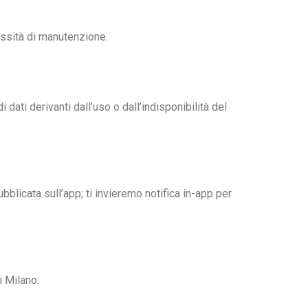
essità di manutenzione.
dati derivanti dall’uso o dall’indisponibilità del
licata sull’app; ti invieremo notifica in-app per
i Milano.