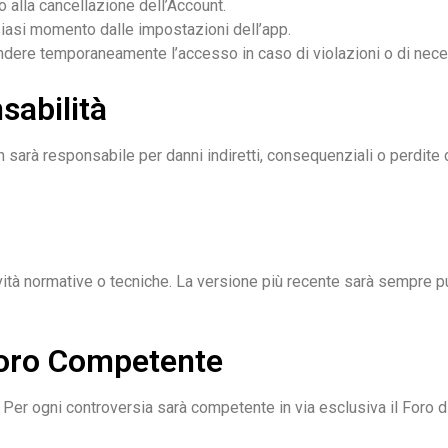
o alla cancellazione dell’Account.
siasi momento dalle impostazioni dell’app.
pendere temporaneamente l’accesso in caso di violazioni o di nec
sabilità
sarà responsabile per danni indiretti, consequenziali o perdite di 
tà normative o tecniche. La versione più recente sarà sempre pubb
Foro Competente
o. Per ogni controversia sarà competente in via esclusiva il Foro d