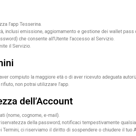
lizza l’app Tesserina.
ità, inclusi emissione, aggiornamento e gestione dei wallet pass di
assword) che consente all’Utente l’accesso al Servizio.
ite il Servizio.
mini
 aver compiuto la maggiore età o di aver ricevuto adeguata autori
rifiuto, non potrai utilizzare l’app.
ezza dell’Account
rnati (nome, cognome, e-mail).
riservatezza della password; notificaci tempestivamente qualsia
 Termini, ci riserviamo il diritto di sospendere o chiudere il tuo 