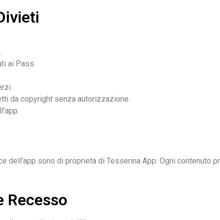
Divieti
.
ti ai Pass.
erzi.
tetti da copyright senza autorizzazione.
l’app.
codice dell’app sono di proprietà di Tesserina App. Ogni contenuto p
 e Recesso